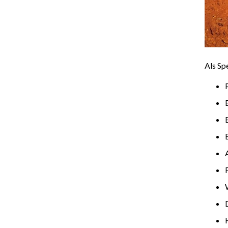
Als Sp