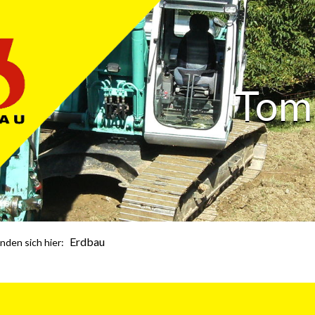
Tom
Erdbau
inden sich hier: