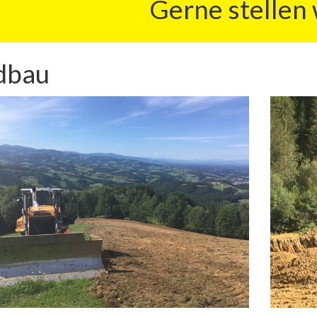
Gerne stellen wir I
dbau